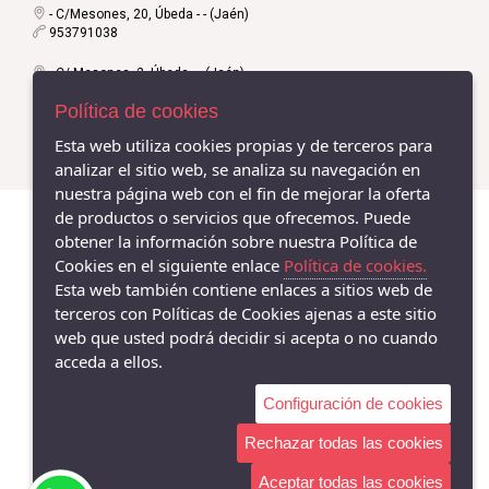
- C/Mesones, 20, Úbeda - - (Jaén)
953791038
- C/ Mesones, 2, Úbeda - - (Jaén)
953750190
Política de cookies
Esta web utiliza cookies propias y de terceros para
analizar el sitio web, se analiza su navegación en
nuestra página web con el fin de mejorar la oferta
de productos o servicios que ofrecemos. Puede
obtener la información sobre nuestra Política de
Cookies en el siguiente enlace
Política de cookies.
Esta web también contiene enlaces a sitios web de
terceros con Políticas de Cookies ajenas a este sitio
web que usted podrá decidir si acepta o no cuando
acceda a ellos.
Configuración de cookies
Rechazar todas las cookies
Aceptar todas las cookies