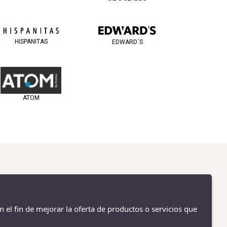
HISPANITAS
EDWARD´S
ATOM
n el fin de mejorar la oferta de productos o servicios que