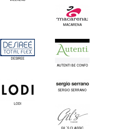
MACARENA
DESIREE
AUTENTI BE CONFO
SERGIO SERRANO
LODI
GIL´S CLASSIC