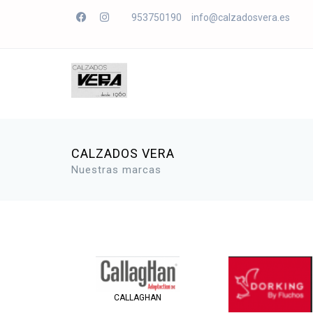
953750190
info@calzadosvera.es
CALZADOS VERA
Nuestras marcas
CALLAGHAN