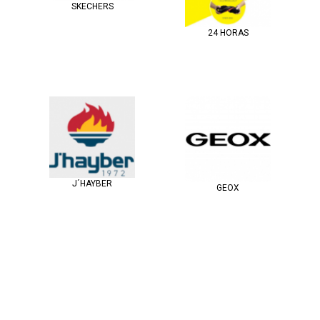
SKECHERS
24 HORAS
J´HAYBER
GEOX