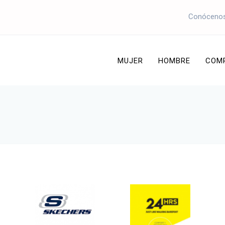
Conóceno
MUJER
HOMBRE
COM