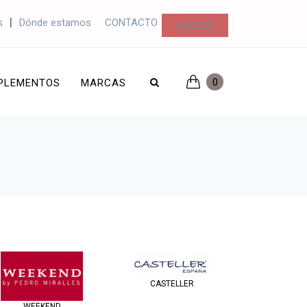
|
s
Dónde estamos
CONTACTO
ACCESO
0
PLEMENTOS
MARCAS
CASTELLER
WEEKEND