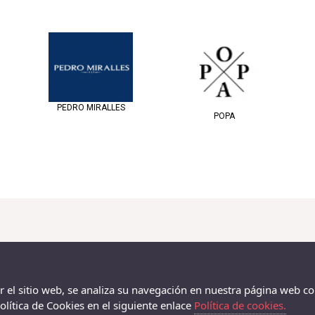
PEDRO MIRALLES
POPA
ar el sitio web, se analiza su navegación en nuestra página web co
lítica de Cookies en el siguiente enlace
Política de cookies.