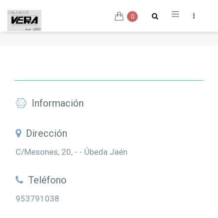
0
Información
Dirección
C/Mesones, 20, - - Úbeda Jaén
Teléfono
953791038