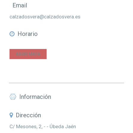
Email
calzadosvera@calzadosvera.es
Horario
ABRIR MAPA
Información
Dirección
C/ Mesones, 2, - - Úbeda Jaén